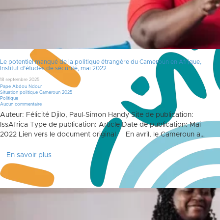
Le potentiel manqué de la politique étrangère du Cameroun en Afrique,
Institut d’études de sécurité, mai 2022
18 septembre 2025
Pape Abdou Ndour
Situation politique Cameroun 2025
Politique
Aucun commentaire
Auteur: Félicité Djilo, Paul-Simon Handy Site de publication:
IssAfrica Type de publication: Article Date de publication: Mai
2022 Lien vers le document original En avril, le Cameroun a…
En savoir plus