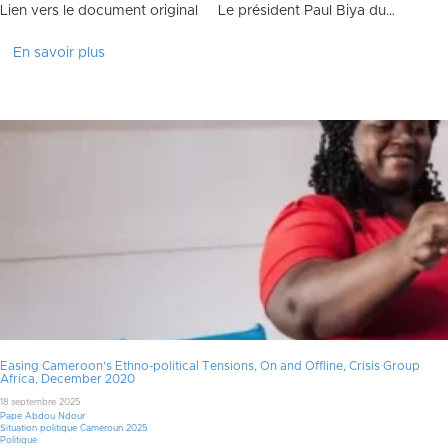
Lien vers le document original Le président Paul Biya du…
En savoir plus
Easing Cameroon’s Ethno-political Tensions, On and Offline, Crisis Group
Africa, December 2020
18 septembre 2025
Pape Abdou Ndour
Situation politique Cameroun 2025
Politique