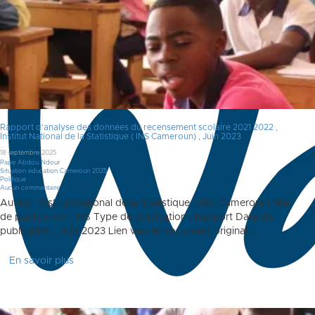
Rapport d’analyse des données du recensement scolaire 2021 2022 ,
Institut National de la Statistique ( INS Cameroun) , Juin 2023
18 septembre 2025
Pape Abdou Ndour
Situation éducation Cameroun 2025
Politique
Aucun commentaire
Auteur : Institut National de la Statistique ( INS Cameroun) Site
de publication : INS Type de publication : Rapport Date de
publication : Juin 2023 Lien vers le document original…
En savoir plus