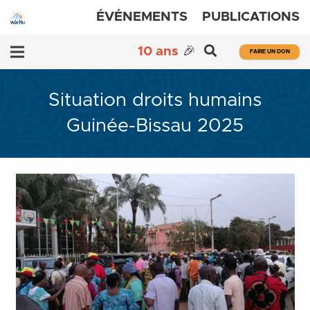
ÉVÉNEMENTS
PUBLICATIONS
10 ans
🎉
FAIRE UN DON
Situation droits humains
Guinée-Bissau 2025