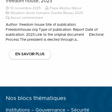
freedom house, 2023
10 novembre 2025
Pape Abdou Ndour
Situation droits humains Guinée-Bissau 2025
Aucun commentaire
Author: freedom house Site of publication:
Freedomhouse.org Type of publication: Report Date of
publication: 2023 Link to the original document Electoral
Process The president is elected through a…
EN SAVOIR PLUS
Nos blocs thématiques
Institutions – Gouvernance – Sécurité