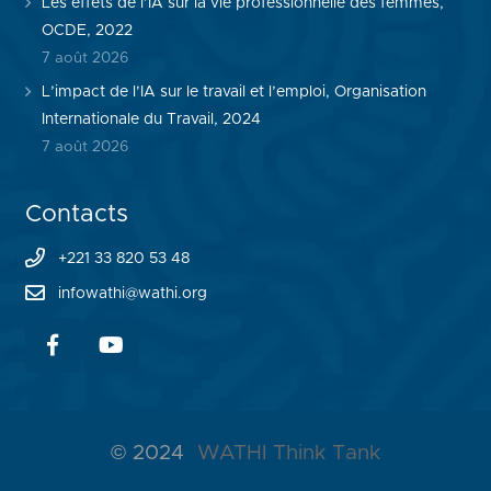
Les effets de l’IA sur la vie professionnelle des femmes,
OCDE, 2022
7 août 2026
L’impact de l’IA sur le travail et l’emploi, Organisation
Internationale du Travail, 2024
7 août 2026
Contacts
+221 33 820 53 48
infowathi@wathi.org
© 2024
WATHI Think Tank