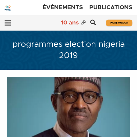
ÉVÉNEMENTS
PUBLICATIONS
10 ans
🎉
FAIRE UN DON
programmes election nigeria
2019