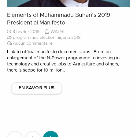
Elements of Muhammadu Buhari’s 2019
Presidential Manifesto
8 février 2019
WATHI
programmes election nigeria 2019
Aucun commentaire
Link to official manifesto document Jobs “From an
enlargement of the N-Power programme to investing in
technology and creative jobs to Agriculture and others,
there is scope for 10 million…
EN SAVOIR PLUS
Pagination