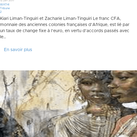
12 juin 2017
WATHI
Tribune
Commentaires
2
Kiari Liman-Tinguiri et Zacharie Liman-Tinguiri Le franc CFA,
monnaie des anciennes colonies françaises d’Afrique, est lié par
un taux de change fixe à l’euro, en vertu d’accords passés avec
le…
En savoir plus