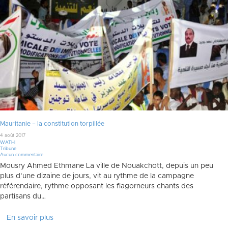
Mauritanie – la constitution torpillée
4 août 2017
WATHI
Tribune
Aucun commentaire
Mousry Ahmed Ethmane La ville de Nouakchott, depuis un peu
plus d’une dizaine de jours, vit au rythme de la campagne
référendaire, rythme opposant les flagorneurs chants des
partisans du…
En savoir plus