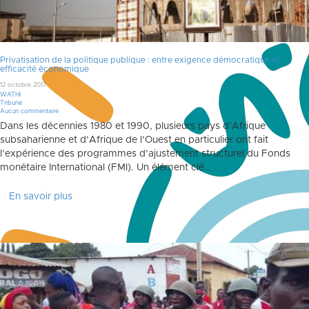
Privatisation de la politique publique : entre exigence démocratique et
efficacité économique
12 octobre 2017
WATHI
Tribune
Aucun commentaire
Dans les décennies 1980 et 1990, plusieurs pays d’Afrique
subsaharienne et d’Afrique de l’Ouest en particulier ont fait
l’expérience des programmes d’ajustement structurel du Fonds
monétaire International (FMI). Un élément clé…
En savoir plus