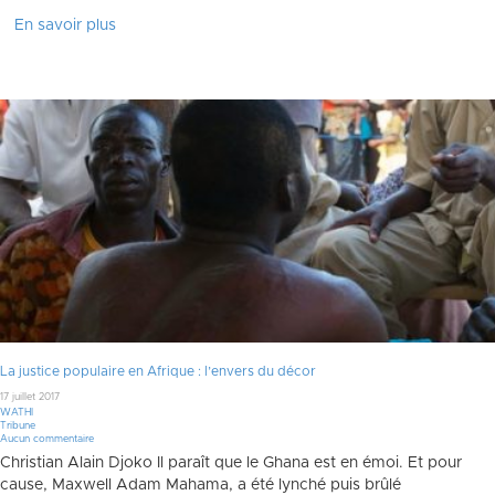
En savoir plus
La justice populaire en Afrique : l’envers du décor
17 juillet 2017
WATHI
Tribune
Aucun commentaire
Christian Alain Djoko Il paraît que le Ghana est en émoi. Et pour
cause, Maxwell Adam Mahama, a été lynché puis brûlé