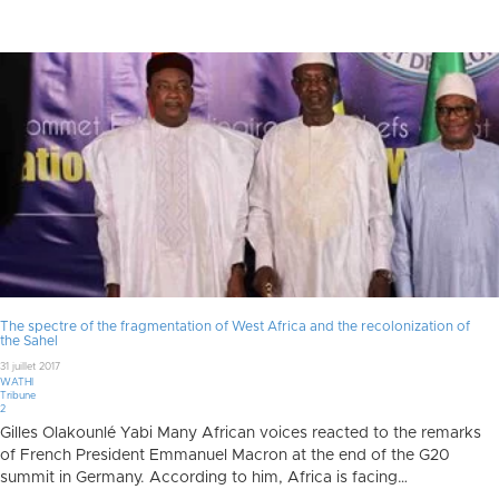
The spectre of the fragmentation of West Africa and the recolonization of
the Sahel
31 juillet 2017
WATHI
Tribune
Commentaires
2
Gilles Olakounlé Yabi Many African voices reacted to the remarks
of French President Emmanuel Macron at the end of the G20
summit in Germany. According to him, Africa is facing…