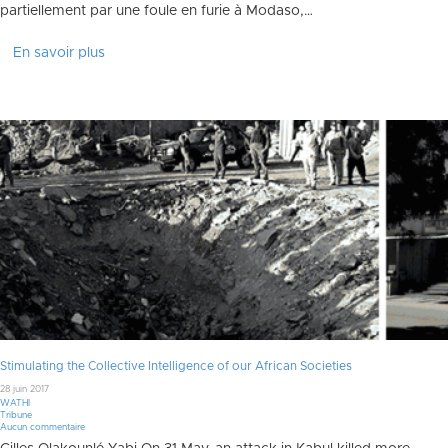
partiellement par une foule en furie à Modaso,…
En savoir plus
Stimulating the Collective Intelligence of our African Societies
28 juin 2017
WATHI
Tribune
Aucun commentaire