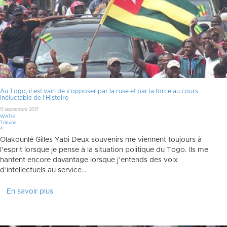
Au Togo, il est vain de s’opposer par la ruse et par la force au cours
inéluctable de l’Histoire
11 septembre 2017
WATHI
Tribune
Commentaires
4
Olakounlé Gilles Yabi Deux souvenirs me viennent toujours à
l’esprit lorsque je pense à la situation politique du Togo. Ils me
hantent encore davantage lorsque j’entends des voix
d’intellectuels au service…
En savoir plus