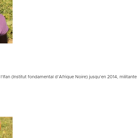
Ifan (Institut fondamental d’Afrique Noire) jusqu’en 2014, militan