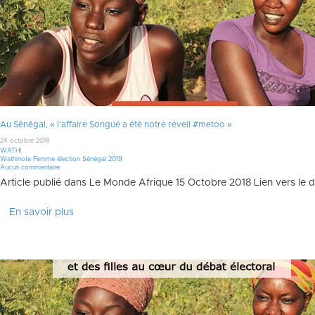
Faire un don
Au Sénégal, « l’affaire Songué a été notre réveil #metoo »
24 octobre 2018
WATHI
Wathinote Femme élection Sénégal 2019
Aucun commentaire
Article publié dans Le Monde Afrique 15 Octobre 2018 Lien vers le d
En savoir plus