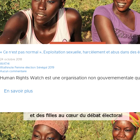
« Ce n’est pas normal », Exploitation sexuelle, harcèlement et abus dans des
24 octobre 2018
WATHI
Wathinote Femme élection Sénégal 2019
Aucun commentaire
Human Rights Watch est une organisation non gouvernementale qui s
En savoir plus