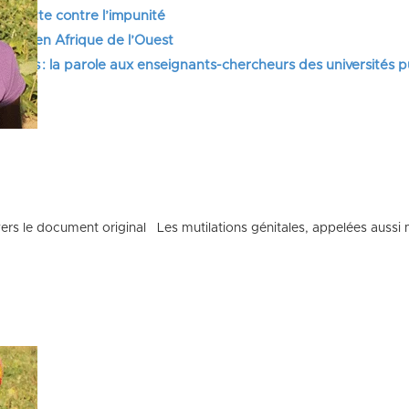
 et lutte contre l’impunité
tifs en Afrique de l’Ouest
itaires : la parole aux enseignants-chercheurs des universités 
vers le document original Les mutilations génitales, appelées aussi m