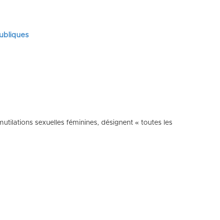
publiques
utilations sexuelles féminines, désignent « toutes les