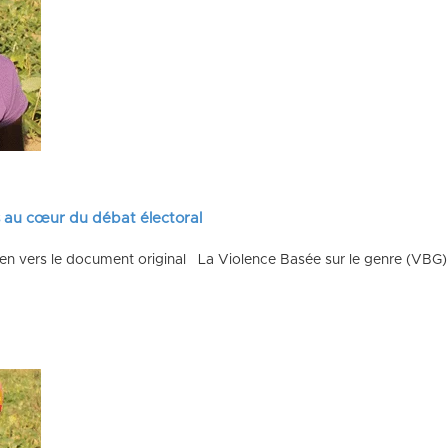
s au cœur du débat électoral
Lien vers le document original La Violence Basée sur le genre (VB