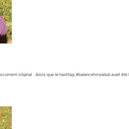
ocument original Alors que le hashtag #balancetonsaïsaï avait été l