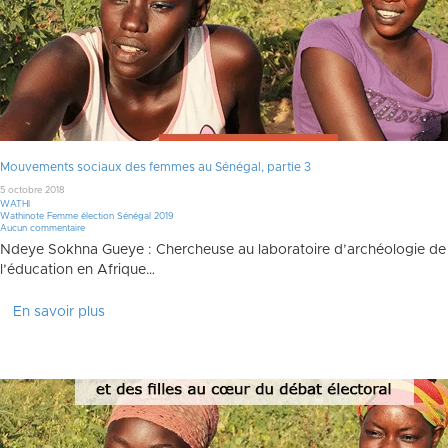
Mouvements sociaux des femmes au Sénégal, partie 3
5 octobre 2018
WATHI
Wathinote Femme élection Sénégal 2019
Aucun commentaire
Ndeye Sokhna Gueye : Chercheuse au laboratoire d’archéologie de l’
l’éducation en Afrique…
En savoir plus