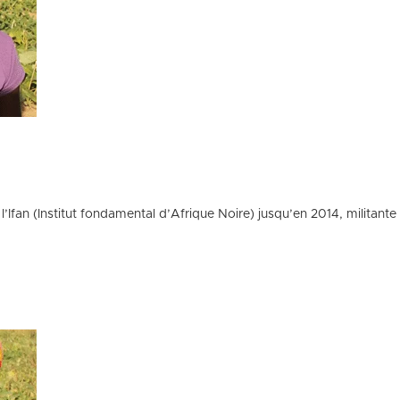
Ifan (Institut fondamental d’Afrique Noire) jusqu’en 2014, militan