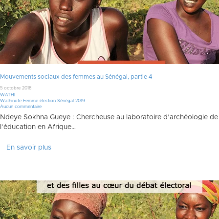
Mouvements sociaux des femmes au Sénégal, partie 4
5 octobre 2018
WATHI
Wathinote Femme élection Sénégal 2019
Aucun commentaire
Ndeye Sokhna Gueye : Chercheuse au laboratoire d’archéologie de l’
l’éducation en Afrique…
En savoir plus