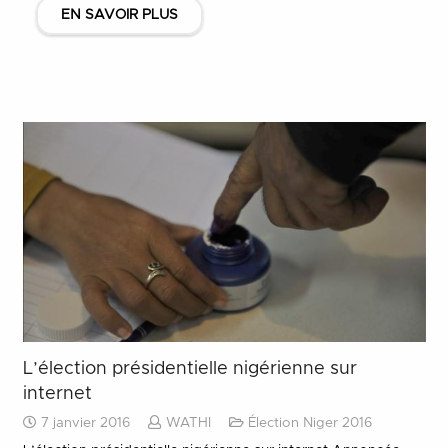
EN SAVOIR PLUS
L’élection présidentielle nigérienne sur
internet
7 janvier 2016
WATHI
Élection Niger 2016