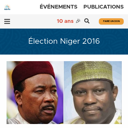
ÉVÉNEMENTS
PUBLICATIONS
10 ans
🎉
FAIRE UN DON
Élection Niger 2016