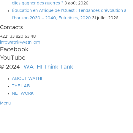
elles gagner des guerres ?
3 août 2026
Éducation en Afrique de l’Ouest : Tendances d’évolution à
l’horizon 2030 – 2040, Futuribles, 2020
31 juillet 2026
Contacts
+221 33 820 53 48
infowathi@wathi.org
Facebook
YouTube
© 2024
WATHI Think Tank
ABOUT WATHI
THE LAB
NETWORK
Menu