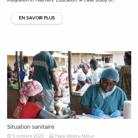
Integration in Teachers’ Education: A Case Study of…
EN SAVOIR PLUS
Situation sanitaire
5 octobre 2023
Pape Abdou Ndour