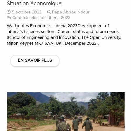
Situation économique
5 octobre 2023
Pape Abdou Ndour
Contexte élection Liberia 2023
Wathinotes Economie - Liberia 2023Development of
Liberia’s fisheries sectors: Current status and future needs,
School of Engineering and Innovation, The Open University,
Milton Keynes MK7 6AA, UK , December 2022…
EN SAVOIR PLUS