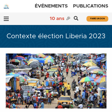
ÉVÉNEMENTS
PUBLICATIONS
10 ans
🎉
FAIRE UN DON
Contexte élection Liberia 2023