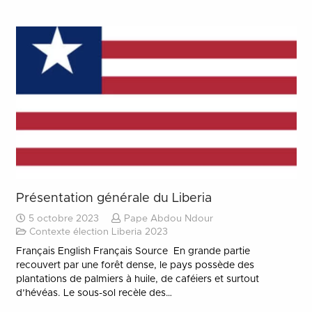
Présentation générale du Liberia
5 octobre 2023
Pape Abdou Ndour
Contexte élection Liberia 2023
Français English Français Source En grande partie
recouvert par une forêt dense, le pays possède des
plantations de palmiers à huile, de caféiers et surtout
d’hévéas. Le sous-sol recèle des…