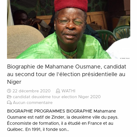
Biographie de Mahamane Ousmane, candidat
au second tour de l’élection présidentielle au
Niger
22 décembre 2020
WATHI
candidat deuxième tour election Niger 2020
Aucun commentaire
BIOGRAPHIE PROGRAMMES BIOGRAPHIE Mahamane
Ousmane est natif de Zinder, la deuxième ville du pays.
Économiste de formation, il a étudié en France et au
Québec. En 1991, il fonde son…