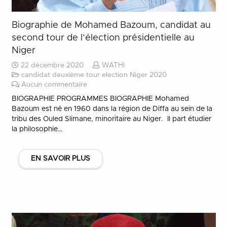
Biographie de Mohamed Bazoum, candidat au
second tour de l’élection présidentielle au
Niger
22 décembre 2020
WATHI
candidat deuxième tour election Niger 2020
Aucun commentaire
BIOGRAPHIE PROGRAMMES BIOGRAPHIE Mohamed
Bazoum est né en 1960 dans la région de Diffa au sein de la
tribu des Ouled Slimane, minoritaire au Niger. Il part étudier
la philosophie…
EN SAVOIR PLUS