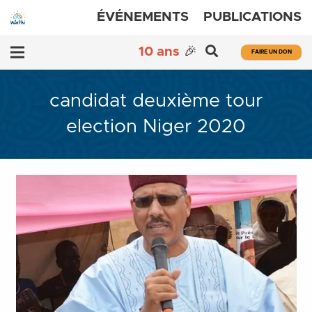
ÉVÉNEMENTS
PUBLICATIONS
10 ans
🎉
FAIRE UN DON
candidat deuxième tour
election Niger 2020