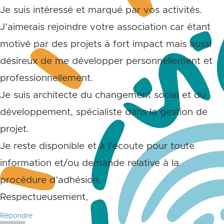
Je suis intéressé et marqué par vos activités.
J’aimerais rejoindre votre association car étant
motivé par des projets à fort impact mais aussi
désireux de me développer personnellement et
professionnellement.
Je suis architecte du changement social et du
développement, spécialiste dans la gestion de
projet.
Je reste disponible et à l’écoute pour toute
information et/ou demande relative à la
procédure d’adhésion.
Respectueusement,
Répondre