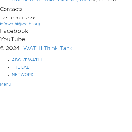
l’horizon 2030 – 2040, Futuribles, 2020
31 juillet 2026
Contacts
+221 33 820 53 48
infowathi@wathi.org
Facebook
YouTube
© 2024
WATHI Think Tank
ABOUT WATHI
THE LAB
NETWORK
Menu