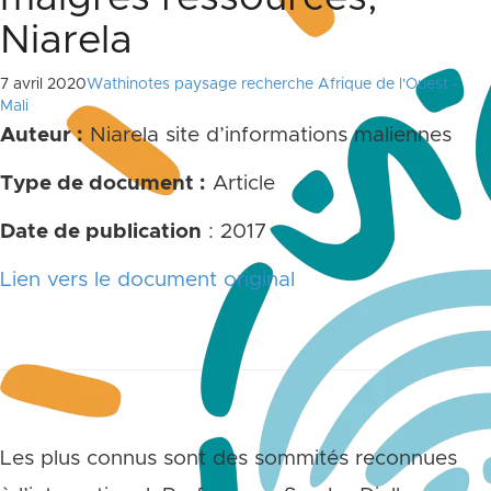
Niarela
7 avril 2020
Wathinotes paysage recherche Afrique de l'Ouest -
Mali
Auteur :
Niarela site d’informations maliennes
Type de document :
Article
Date de publication
: 2017
Lien vers le document original
Les plus connus sont des sommités reconnues