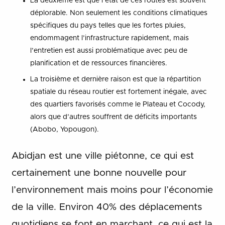
La deuxième est que l’état de ces routes est souvent
déplorable. Non seulement les conditions climatiques
spécifiques du pays telles que les fortes pluies,
endommagent l’infrastructure rapidement, mais
l’entretien est aussi problématique avec peu de
planification et de ressources financières.
La troisième et dernière raison est que la répartition
spatiale du réseau routier est fortement inégale, avec
des quartiers favorisés comme le Plateau et Cocody,
alors que d’autres souffrent de déficits importants
(Abobo, Yopougon).
Abidjan est une ville piétonne, ce qui est
certainement une bonne nouvelle pour
l’environnement mais moins pour l’économie
de la ville. Environ 40% des déplacements
quotidiens se font en marchant, ce qui est la