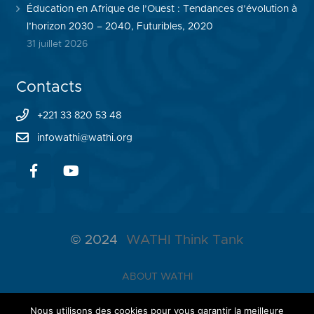
Éducation en Afrique de l’Ouest : Tendances d’évolution à
l’horizon 2030 – 2040, Futuribles, 2020
31 juillet 2026
Contacts
+221 33 820 53 48
infowathi@wathi.org
© 2024
WATHI Think Tank
ABOUT WATHI
THE LAB
Nous utilisons des cookies pour vous garantir la meilleure