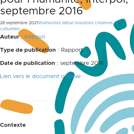
septembre 2016
28 septembre 2021
Wathinotes débat industries créatives et
culturelles
Auteur
:
Interpol
Type de publication
: Rapport
Date de publication
: septembre 2016
Lien vers le document original
Contexte