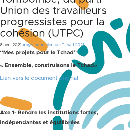
Union des travailleurs
progressistes pour la
cohésion (UTPC)
8 avril 2021
programme election Tchad 2021
“Mes projets pour le Tchad”
« Ensemble, construisons le Tchad»
Lien vers le document original
Axe 1- Rendre les institutions fortes,
indépendantes et équilibrées