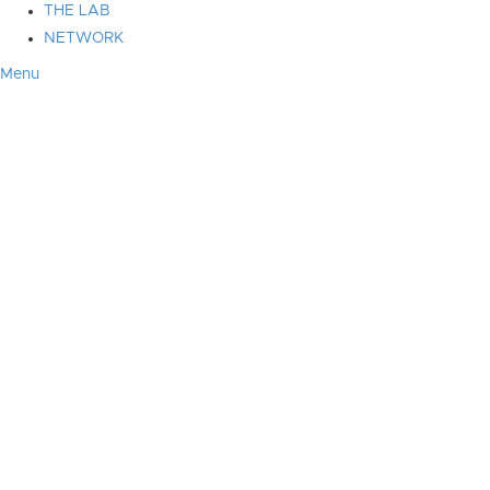
THE LAB
NETWORK
Menu