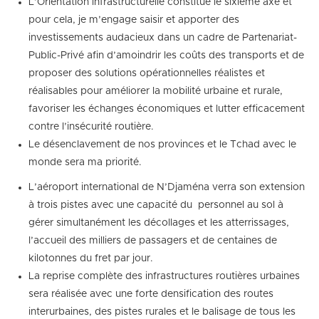
L’Orientation infrastructurelle constitue le sixième axe et
pour cela, je m’engage saisir et apporter des
investissements audacieux dans un cadre de Partenariat-
Public-Privé afin d’amoindrir les coûts des transports et de
proposer des solutions opérationnelles réalistes et
réalisables pour améliorer la mobilité urbaine et rurale,
favoriser les échanges économiques et lutter efficacement
contre l’insécurité routière.
Le désenclavement de nos provinces et le Tchad avec le
monde sera ma priorité.
L’aéroport international de N’Djaména verra son extension
à trois pistes avec une capacité du personnel au sol à
gérer simultanément les décollages et les atterrissages,
l’accueil des milliers de passagers et de centaines de
kilotonnes du fret par jour.
La reprise complète des infrastructures routières urbaines
sera réalisée avec une forte densification des routes
interurbaines, des pistes rurales et le balisage de tous les