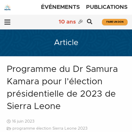
ÉVÉNEMENTS
PUBLICATIONS
10 ans
🎉
FAIRE UN DON
Article
Programme du Dr Samura
Kamara pour l’élection
présidentielle de 2023 de
Sierra Leone
16 juin 2023
programme élection Sierra Leone 2023