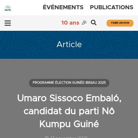
ÉVÉNEMENTS
PUBLICATIONS
10 ans
🎉
FAIRE UN DON
Article
PROGRAMME ÉLECTION GUINÉE-BISSAU 2025
Umaro Sissoco Embaló,
candidat du parti Nô
Kumpu Guiné