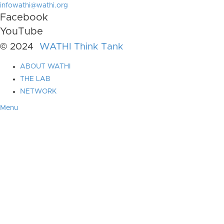
infowathi@wathi.org
Facebook
YouTube
© 2024
WATHI Think Tank
ABOUT WATHI
THE LAB
NETWORK
Menu