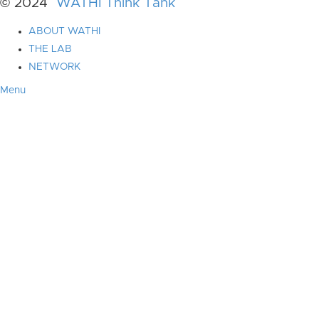
© 2024
WATHI Think Tank
ABOUT WATHI
THE LAB
NETWORK
Menu