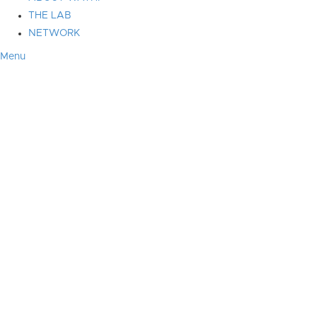
THE LAB
NETWORK
Menu