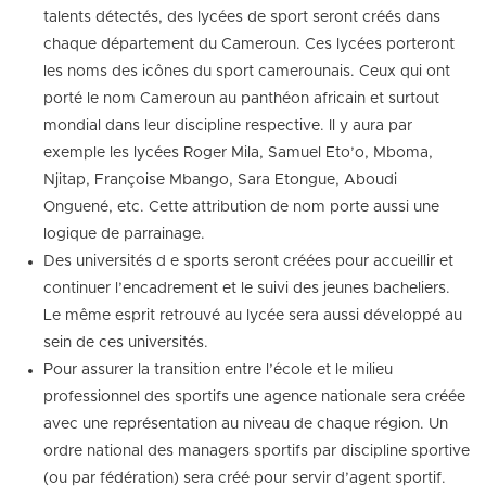
talents détectés, des lycées de sport seront créés dans
chaque département du Cameroun. Ces lycées porteront
les noms des icônes du sport camerounais. Ceux qui ont
porté le nom Cameroun au panthéon africain et surtout
mondial dans leur discipline respective. Il y aura par
exemple les lycées Roger Mila, Samuel Eto’o, Mboma,
Njitap, Françoise Mbango, Sara Etongue, Aboudi
Onguené, etc. Cette attribution de nom porte aussi une
logique de parrainage.
Des universités d e sports seront créées pour accueillir et
continuer l’encadrement et le suivi des jeunes bacheliers.
Le même esprit retrouvé au lycée sera aussi développé au
sein de ces universités.
Pour assurer la transition entre l’école et le milieu
professionnel des sportifs une agence nationale sera créée
avec une représentation au niveau de chaque région. Un
ordre national des managers sportifs par discipline sportive
(ou par fédération) sera créé pour servir d’agent sportif.