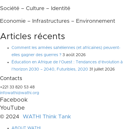
Société – Culture – Identité
Economie – Infrastructures – Environnement
Articles récents
Comment les armées sahéliennes (et africaines) peuvent-
elles gagner des guerres ?
3 août 2026
Éducation en Afrique de l’Ouest : Tendances d’évolution à
l’horizon 2030 – 2040, Futuribles, 2020
31 juillet 2026
Contacts
+221 33 820 53 48
infowathi@wathi.org
Facebook
YouTube
© 2024
WATHI Think Tank
ABOUT WATHI