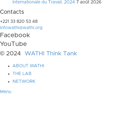
Internationale du Travail, 2024
7 août 2026
Contacts
+221 33 820 53 48
infowathi@wathi.org
Facebook
YouTube
© 2024
WATHI Think Tank
ABOUT WATHI
THE LAB
NETWORK
Menu