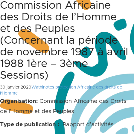
Commission Africaine
des Droits de l’Homme
et des Peuples
(Concernant la période
de novembre 1987 à avril
1988 1ère – 3ème
Sessions)
30 janvier 2020
Wathinotes protection Africaine des droits de
l'Homme
Organisation:
Commission Africaine des Droits
de l’Homme et des Peuples
Type de publication :
Rapport d’activités