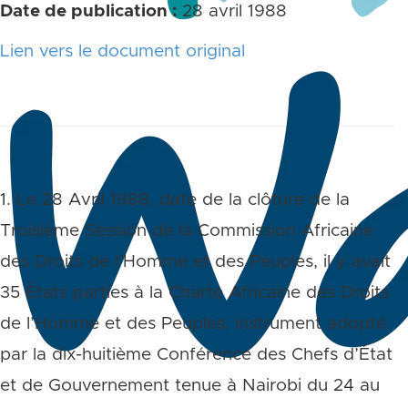
Date de publication :
28 avril 1988
Lien vers le document original
1. Le 28 Avril 1988, date de la clôture de la
Troisième Session de la Commission Africaine
des Droits de l’Homme et des Peuples, il y avait
35 États parties à la Charte Africaine des Droits
de l’Homme et des Peuples, instrument adopté
par la dix-huitième Conférence des Chefs d’État
et de Gouvernement tenue à Nairobi du 24 au