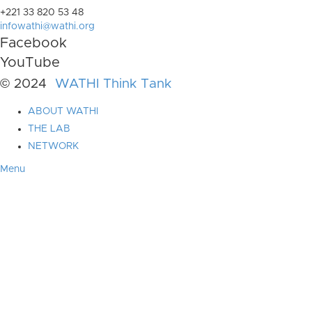
+221 33 820 53 48
infowathi@wathi.org
Facebook
YouTube
© 2024
WATHI Think Tank
ABOUT WATHI
THE LAB
NETWORK
Menu