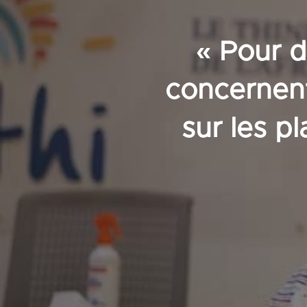
« Pour d
concernen
sur les p