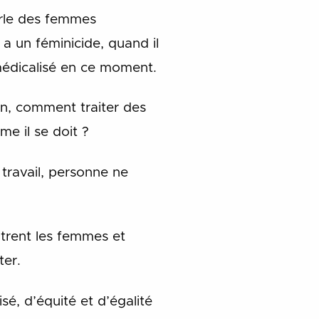
arle des femmes
y a un féminicide, quand il
médicalisé en ce moment.
on, comment traiter des
e il se doit ?
 travail, personne ne
ntrent les femmes et
ter.
é, d’équité et d’égalité