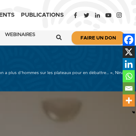
ENTS
PUBLICATIONS
WEBINAIRES
FAIRE UN DON
on a plus d’hommes sur les plateaux pour en débattre… », Nina