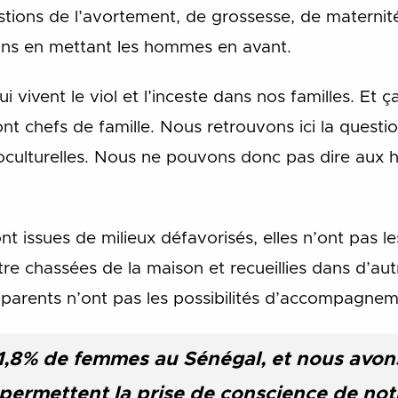
stions de l’avortement, de grossesse, de maternit
ons en mettant les hommes en avant.
ui vivent le viol et l’inceste dans nos familles. Et ç
t chefs de famille. Nous retrouvons ici la question
oculturelles. Nous ne pouvons donc pas dire aux 
ont issues de milieux défavorisés, elles n’ont pas 
tre chassées de la maison et recueillies dans d’aut
s parents n’ont pas les possibilités d’accompagnem
,8% de femmes au Sénégal, et nous avon
permettent la prise de conscience de notr