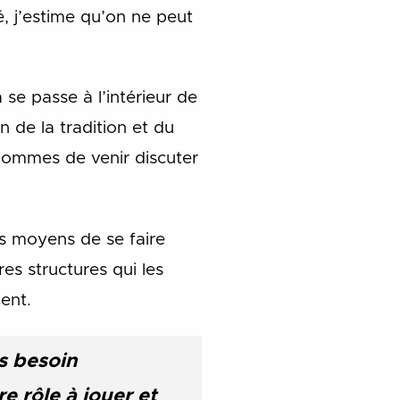
é, j’estime qu’on ne peut
a se passe à l’intérieur de
 de la tradition et du
hommes de venir discuter
les moyens de se faire
res structures qui les
ent.
s besoin
e rôle à jouer et