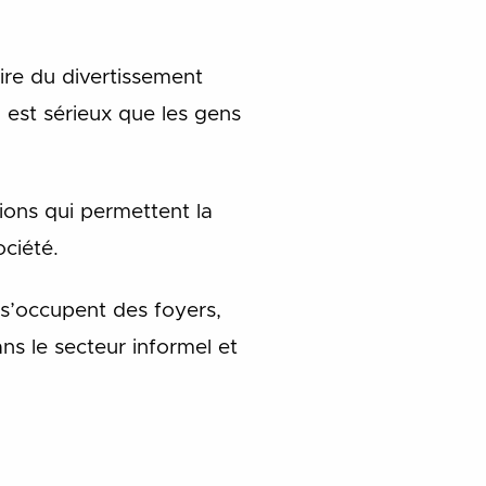
ire du divertissement
 est sérieux que les gens
ons qui permettent la
ociété.
i s’occupent des foyers,
ans le secteur informel et