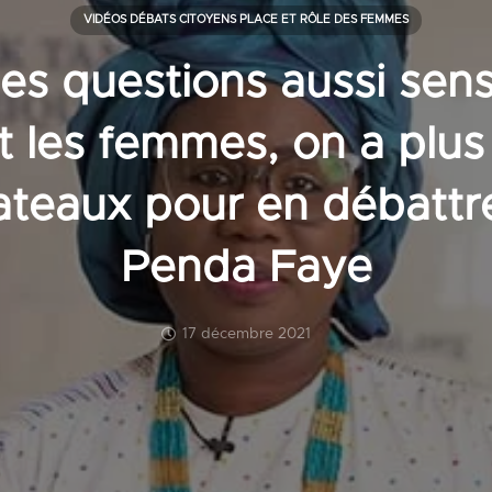
VIDÉOS DÉBATS CITOYENS PLACE ET RÔLE DES FEMMES
es questions aussi sens
t les femmes, on a plu
lateaux pour en débattr
Penda Faye
17 décembre 2021