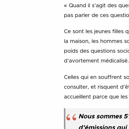
« Quand il s’agit des que
pas parler de ces questi
Ce sont les jeunes filles q
la maison, les hommes son
poids des questions soci
d’avortement médicalisé.
Celles qui en souffrent s
consulter, et risquent d’ê
accueillent parce que le
Nous sommes 51
d’émissions qui 