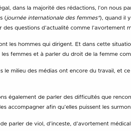
al, dans la majorité des rédactions, l’on nous p
s (
journée internationale des femmes*
), quand il 
r des questions d’actualité comme l’avortement 
ont les hommes qui dirigent. Et dans cette situati
 les femmes et à parler du droit de la femme comm
le milieu des médias ont encore du travail, et ce
ions également de parler des difficultés que renco
s accompagner afin qu’elles puissent les surmon
 parler de viol, d’inceste, d’avortement médicalis