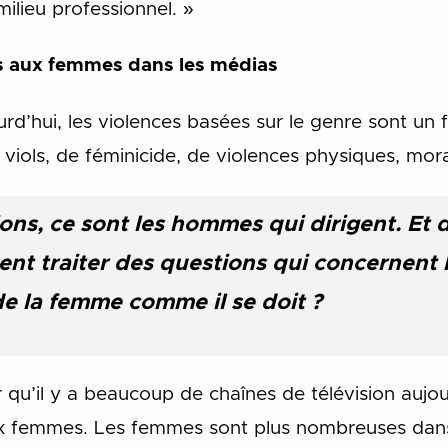
milieu professionnel. »
s aux femmes dans les médias
rd’hui, les violences basées sur le genre sont un f
iols, de féminicide, de violences physiques, mora
ons, ce sont les hommes qui dirigent. Et 
ent traiter des questions qui concernent 
de la femme comme il se doit ?
r qu’il y a beaucoup de chaînes de télévision aujou
x femmes. Les femmes sont plus nombreuses dans 