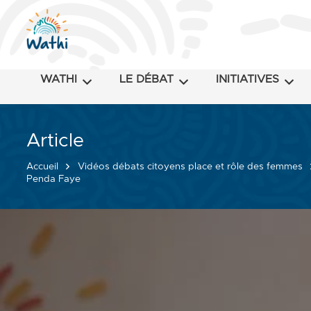
WATHI
LE DÉBAT
INITIATIVES
Article
Accueil
Vidéos débats citoyens place et rôle des femmes
Penda Faye