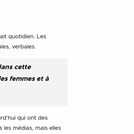
ait quotidien. Les
les, verbales.
dans cette
les femmes et à
rd’hui qui ont des
les médias, mais elles