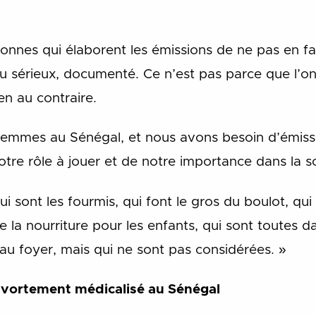
nnes qui élaborent les émissions de ne pas en fa
 sérieux, documenté. Ce n’est pas parce que l’on
en au contraire.
mmes au Sénégal, et nous avons besoin d’émissi
tre rôle à jouer et de notre importance dans la s
ui sont les fourmis, qui font le gros du boulot, qu
e la nourriture pour les enfants, qui sont toutes d
u foyer, mais qui ne sont pas considérées. »
avortement médicalisé au Sénégal