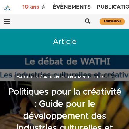
10 ans
🎉
ÉVÉNEMENTS
PUBLICATI
FAIRE UN DON
Article
WATHINOTES DÉBAT INDUSTRIES CRÉATIVES ET CULTURELLES
Politiques pour la créativité
: Guide pour le
développement des
industries culturelles et