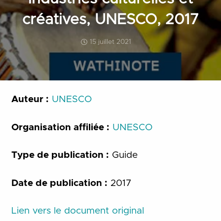
créatives, UNESCO, 2017
15 juillet 2021
Auteur :
UNESCO
Organisation affiliée :
UNESCO
Type de publication :
Guide
Date de publication :
2017
Lien vers le document original