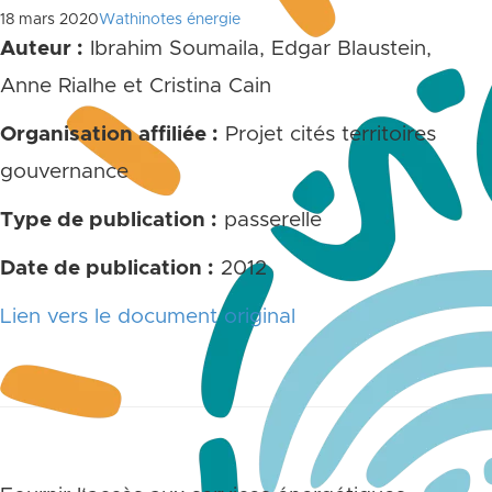
18 mars 2020
Wathinotes énergie
Auteur :
Ibrahim Soumaila, Edgar Blaustein,
Anne Rialhe et Cristina Cain
Organisation affiliée :
Projet cités territoires
gouvernance
Type de publication :
passerelle
Date de publication :
2012
Lien vers le document original