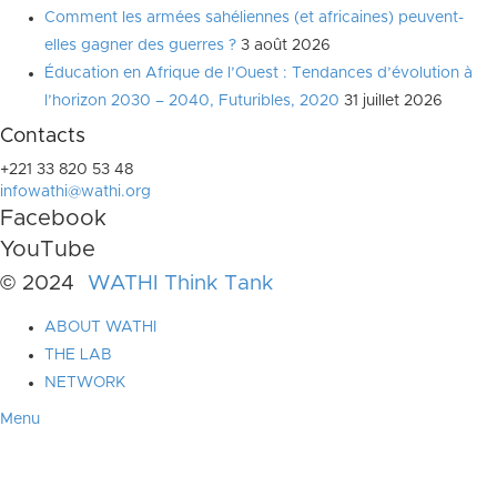
Comment les armées sahéliennes (et africaines) peuvent-
elles gagner des guerres ?
3 août 2026
Éducation en Afrique de l’Ouest : Tendances d’évolution à
l’horizon 2030 – 2040, Futuribles, 2020
31 juillet 2026
Contacts
+221 33 820 53 48
infowathi@wathi.org
Facebook
YouTube
© 2024
WATHI Think Tank
ABOUT WATHI
THE LAB
NETWORK
Menu