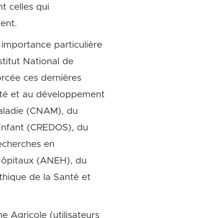
 celles qui
ent.
 importance particulière
stitut National de
rcée ces dernières
anté et au développement
Maladie (CNAM), du
’Enfant (CREDOS), du
Recherches en
 Hôpitaux (ANEH), du
thique de la Santé et
 Agricole (utilisateurs