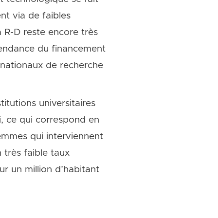
t via de faibles
a R-D reste encore très
épendance du financement
 nationaux de recherche
tutions universitaires
, ce qui correspond en
emmes qui interviennent
très faible taux
r un million d’habitant