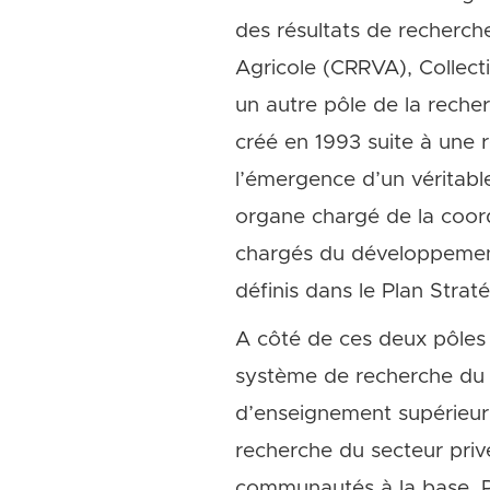
des résultats de recherch
Agricole (CRRVA), Collecti
un autre pôle de la reche
créé en 1993 suite à une 
l’émergence d’un véritab
organe chargé de la coord
chargés du développement 
définis dans le Plan Strat
A côté de ces deux pôles d
système de recherche du Ma
d’enseignement supérieur, 
recherche du secteur priv
communautés à la base. Po