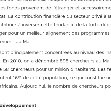
des fonds provenant de l’étranger et accessoiremen
tat. La contribution financière du secteur privé à l
ntribuer à inverser cette tendance de la forte d
anger pour un meilleur alignement des programmes
pement du Mali.
ont principalement concentrées au niveau des insti
s. En 2010, on a dénombré 898 chercheurs au Mali
58 chercheurs pour un million d’habitants. Les f
tent 16% de cette population, ce qui constitue un 
fricains. Aujourd’hui, le nombre de chercheurs pou
– développement