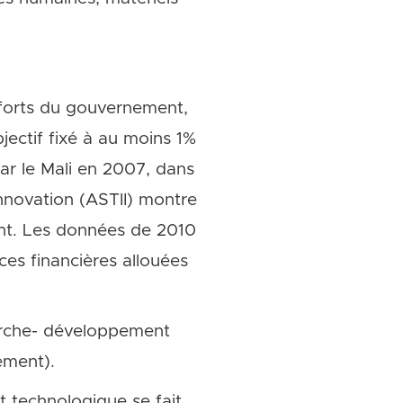
forts du gouvernement,
jectif fixé à au moins 1%
ar le Mali en 2007, dans
 Innovation (ASTII) montre
nt. Les données de 2010
ces financières allouées
erche- développement
ement).
 technologique se fait