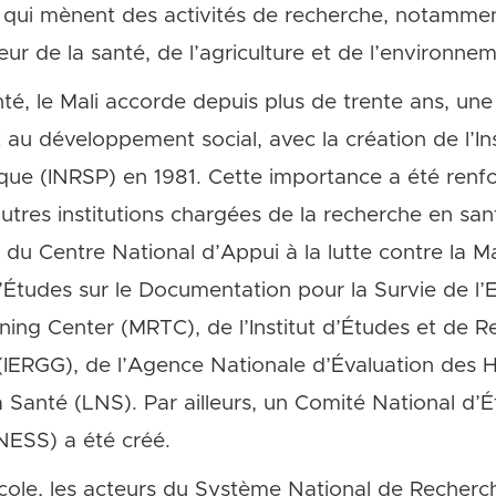
 qui mènent des activités de recherche, notamment
eur de la santé, de l’agriculture et de l’environnem
té, le Mali accorde depuis plus de trente ans, une
 au développement social, avec la création de l’In
ue (INRSP) en 1981. Cette importance a été renfo
autres institutions chargées de la recherche en s
t du Centre National d’Appui à la lutte contre la 
’Études sur le Documentation pour la Survie de l
ning Center (MRTC), de l’Institut d’Études et de 
 (IERGG), de l’Agence Nationale d’Évaluation des
 Santé (LNS). Par ailleurs, un Comité National d’É
NESS) a été créé.
cole, les acteurs du Système National de Recherche