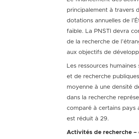
principalement à travers 
dotations annuelles de l’É
faible. La PNSTI devra co
de la recherche de l’étr
aux objectifs de dévelop
Les ressources humaines s
et de recherche publique
moyenne à une densité de 
dans la recherche représen
comparé à certains pays a
est réduit à 29.
Activités de recherche 