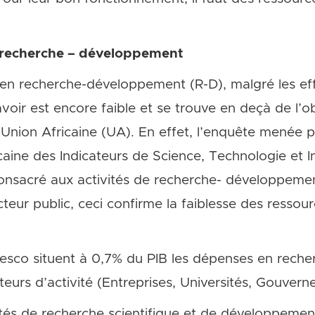
a recherche – développement
en recherche-développement (R-D), malgré les ef
avoir est encore faible et se trouve en deçà de l’ob
nion Africaine (UA). En effet, l’enquête menée p
fricaine des Indicateurs de Science, Technologie et
onsacré aux activités de recherche- développeme
teur public, ceci confirme la faiblesse des ressour
esco situent à 0,7% du PIB les dépenses en rech
eurs d’activité (Entreprises, Universités, Gouvern
tés de recherche scientifique et de développement