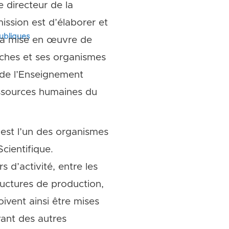
e directeur de la
ission est d’élaborer et
publiques
 la mise en œuvre de
taches et ses organismes
 de l’Enseignement
essources humaines du
est l’un des organismes
cientifique.
 d’activité, entre les
ructures de production,
ivent ainsi être mises
vant des autres