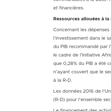
et financières.
Ressources allouées à l
Concernant les dépenses 
l’investissement dans le s
du PIB recommandé par l’U
le cadre de l’Initiative A
que 0,28% du PIB a été c
n’ayant couvert que le sec
à la R-D.
Les données 2016 de l’Un
(R-D) pour l’ensemble sect
Le financement des activi