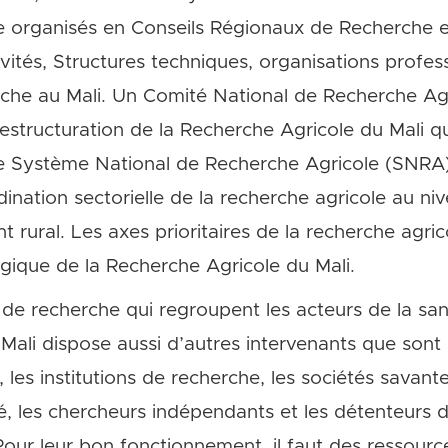
e organisés en Conseils Régionaux de Recherche e
vités, Structures techniques, organisations profess
rche au Mali. Un Comité National de Recherche Ag
restructuration de la Recherche Agricole du Mali q
le Système National de Recherche Agricole (SNRA
ination sectorielle de la recherche agricole au ni
rural. Les axes prioritaires de la recherche agric
égique de la Recherche Agricole du Mali.
e recherche qui regroupent les acteurs de la santé
li dispose aussi d’autres intervenants que sont le
les institutions de recherche, les sociétés savante
é, les chercheurs indépendants et les détenteurs 
ur leur bon fonctionnement, il faut des ressourc