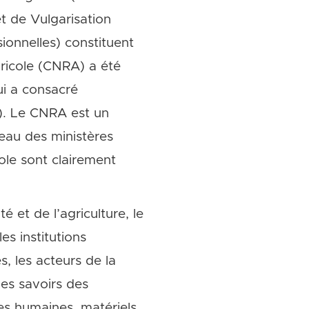
t de Vulgarisation
ionnelles) constituent
ricole (CNRA) a été
ui a consacré
). Le CNRA est un
veau des ministères
ole sont clairement
 et de l’agriculture, le
s institutions
s, les acteurs de la
des savoirs des
es humaines, matériels