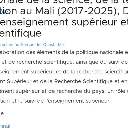
onale de la science, de la 
tion au Mali (2017-2025), 
 2022
’enseignement supérieur et
entifique
echerche Afrique de l'Ouest - Mali
laboration des éléments de la politique nationale 
t de recherche scientifique, ainsi que du suivi de
seignement supérieur et de la recherche scientifiq
nt Supérieur et de la Recherche Scientifique et en
t
ement supérieur et de recherche du pays, un rôle 
on et le suivi de l’enseignement supérieur.
de
inal