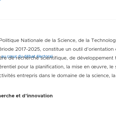
litique Nationale de la Science, de la Technologi
ériode 2017-2025, constitue un outil d’orientation 
s au cœur du débat électoral
re de recherche scientifique, de développement 
férentiel pour la planification, la mise en œuvre, le 
ivités entrepris dans le domaine de la science, la
erche et d’innovation