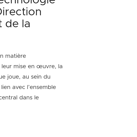
technologie
Direction
 de la
en matière
 leur mise en œuvre, la
ue joue, au sein du
 lien avec l’ensemble
central dans le