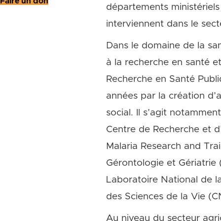
Faire un don
départements ministériels
interviennent dans le sect
Dans le domaine de la san
à la recherche en santé et
Recherche en Santé Publiq
années par la création d’
social. Il s’agit notammen
Centre de Recherche et d
Malaria Research and Trai
Gérontologie et Gériatrie
Laboratoire National de la
des Sciences de la Vie (C
Au niveau du secteur agri