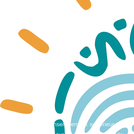
« Les défis de l’Enseignement supérieur au