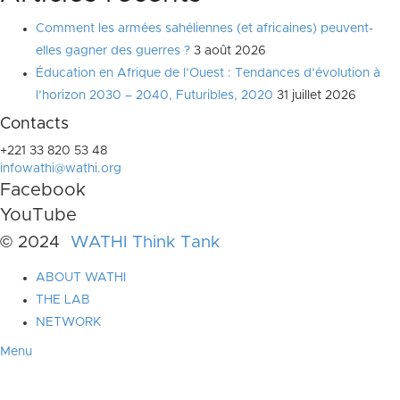
Comment les armées sahéliennes (et africaines) peuvent-
elles gagner des guerres ?
3 août 2026
Éducation en Afrique de l’Ouest : Tendances d’évolution à
l’horizon 2030 – 2040, Futuribles, 2020
31 juillet 2026
Contacts
+221 33 820 53 48
infowathi@wathi.org
Facebook
YouTube
© 2024
WATHI Think Tank
ABOUT WATHI
THE LAB
NETWORK
Menu