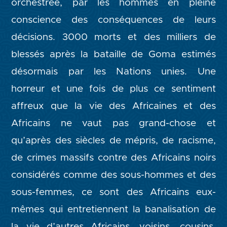
orchestrée, par les hommes en pleine
conscience des conséquences de leurs
décisions. 3000 morts et des milliers de
blessés après la bataille de Goma estimés
désormais par les Nations unies. Une
horreur et une fois de plus ce sentiment
affreux que la vie des Africaines et des
Africains ne vaut pas grand-chose et
qu’après des siècles de mépris, de racisme,
de crimes massifs contre des Africains noirs
considérés comme des sous-hommes et des
sous-femmes, ce sont des Africains eux-
mêmes qui entretiennent la banalisation de
la vie d’autres Africains, voisins, cousins,