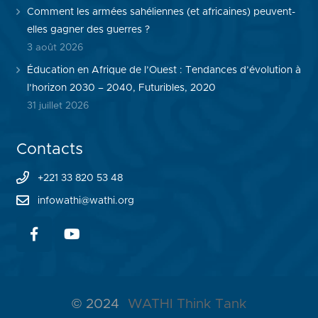
Comment les armées sahéliennes (et africaines) peuvent-
elles gagner des guerres ?
3 août 2026
Éducation en Afrique de l’Ouest : Tendances d’évolution à
l’horizon 2030 – 2040, Futuribles, 2020
31 juillet 2026
Contacts
+221 33 820 53 48
infowathi@wathi.org
© 2024
WATHI Think Tank