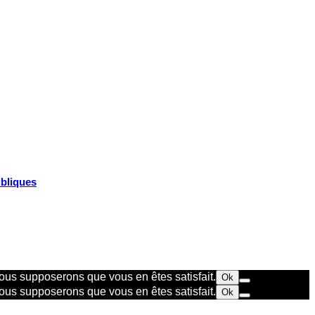
ubliques
 nous supposerons que vous en êtes satisfait.
Ok
 nous supposerons que vous en êtes satisfait.
Ok