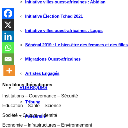
Initiative villes ouest-africaines : Abidjan
Initiative Élection Tchad 2021
Initiative villes ouest-africaines : Lagos
Sénégal 2019 : Le bien-être des femmes et des fille
Migrations Ouest-africaines
Artistes Engagés
Nos blocs thématiques
RUBRIQUES
Institutions – Gouvernance – Sécurité
Tribune
Education – Santé – Science
Société – Culture – Identité
Passerelle
Economie – Infrastructures – Environnement