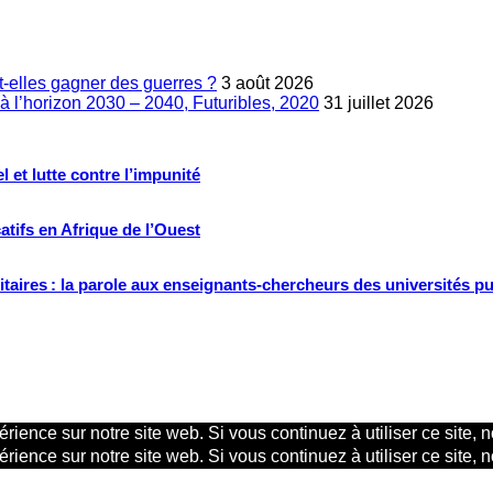
-elles gagner des guerres ?
3 août 2026
à l’horizon 2030 – 2040, Futuribles, 2020
31 juillet 2026
 et lutte contre l’impunité
tifs en Afrique de l’Ouest
ritaires : la parole aux enseignants-chercheurs des universités p
rience sur notre site web. Si vous continuez à utiliser ce site,
rience sur notre site web. Si vous continuez à utiliser ce site,