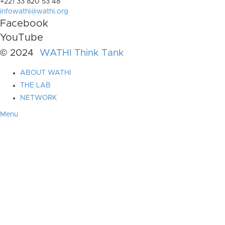
+221 33 820 53 48
infowathi@wathi.org
Facebook
YouTube
© 2024
WATHI Think Tank
ABOUT WATHI
THE LAB
NETWORK
Menu