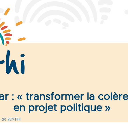
 : « transformer la colère
en projet politique »
x de WATHI