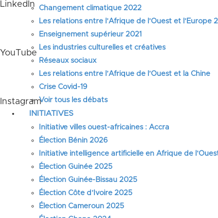
LinkedIn
Changement climatique 2022
Les relations entre l’Afrique de l’Ouest et l’Europe
Enseignement supérieur 2021
Les industries culturelles et créatives
YouTube
Réseaux sociaux
Les relations entre l’Afrique de l’Ouest et la Chine
Crise Covid-19
Voir tous les débats
Instagram
INITIATIVES
Initiative villes ouest-africaines : Accra
Élection Bénin 2026
Initiative intelligence artificielle en Afrique de l’Oues
Élection Guinée 2025
Élection Guinée-Bissau 2025
Élection Côte d’Ivoire 2025
Nous avons eu le pla
Élection Cameroun 2025