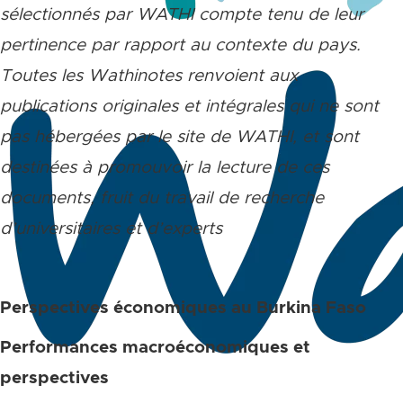
sélectionnés par WATHI compte tenu de leur
pertinence par rapport au contexte du pays.
Toutes les Wathinotes renvoient aux
publications originales et intégrales qui ne sont
pas hébergées par le site de WATHI, et sont
destinées à promouvoir la lecture de ces
documents, fruit du travail de recherche
d’universitaires et d’experts
Perspectives économiques au Burkina Faso
Performances macroéconomiques et
perspectives