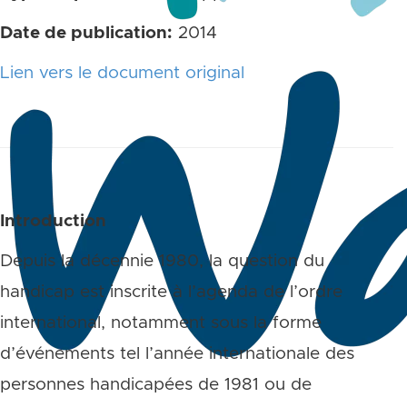
Date de publication:
2014
Lien vers le document original
Introduction
Depuis la décennie 1980, la question du
handicap est inscrite à l’agenda de l’ordre
international, notamment sous la forme
d’événements tel l’année internationale des
personnes handicapées de 1981 ou de