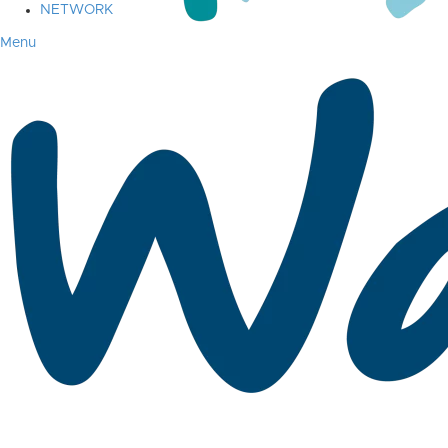
NETWORK
Menu