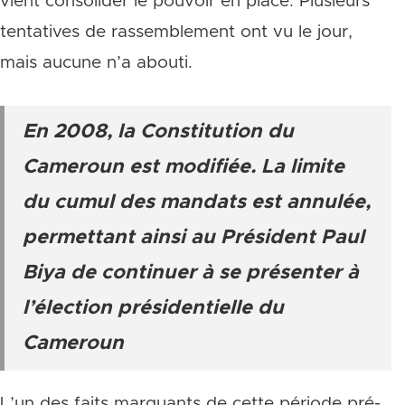
vient consolider le pouvoir en place. Plusieurs
tentatives de rassemblement ont vu le jour,
mais aucune n’a abouti.
En 2008, la Constitution du
Cameroun est modifiée. La limite
du cumul des mandats est annulée,
permettant ainsi au Président Paul
Biya de continuer à se présenter à
l’élection présidentielle du
Cameroun
L’un des faits marquants de cette période pré-