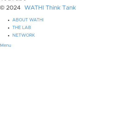
© 2024
WATHI Think Tank
ABOUT WATHI
THE LAB
NETWORK
Menu