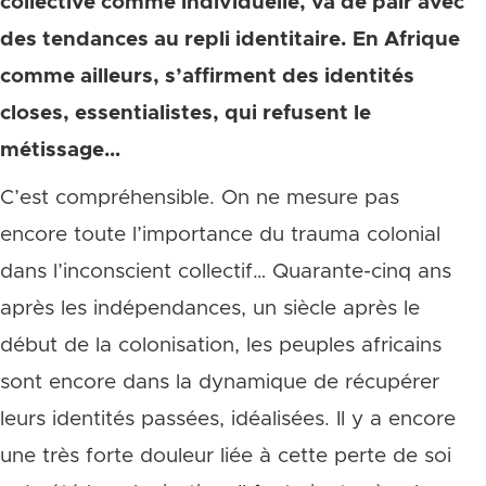
collective comme individuelle, va de pair avec
des tendances au repli identitaire. En Afrique
comme ailleurs, s’affirment des identités
closes, essentialistes, qui refusent le
métissage…
C’est compréhensible. On ne mesure pas
encore toute l’importance du trauma colonial
dans l’inconscient collectif… Quarante-cinq ans
après les indépendances, un siècle après le
début de la colonisation, les peuples africains
sont encore dans la dynamique de récupérer
leurs identités passées, idéalisées. Il y a encore
une très forte douleur liée à cette perte de soi