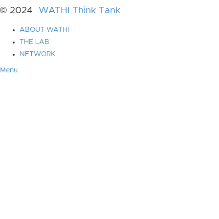
© 2024
WATHI Think Tank
ABOUT WATHI
THE LAB
NETWORK
Menu