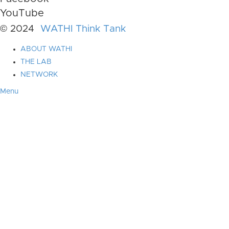
YouTube
© 2024
WATHI Think Tank
ABOUT WATHI
THE LAB
NETWORK
Menu