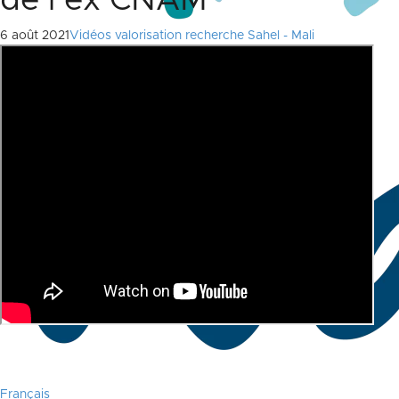
de l’ex CNAM
6 août 2021
Vidéos valorisation recherche Sahel - Mali
Français