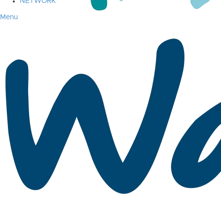
NETWORK
Menu