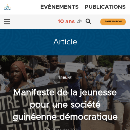
ÉVÉNEMENTS
PUBLICATIONS
10 ans
🎉
FAIRE UN DON
Article
TRIBUNE
Manifeste de la jeunesse
pour une société
guinéenne démocratique