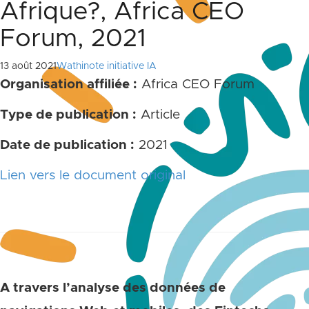
Afrique?, Africa CEO
Forum, 2021
13 août 2021
Wathinote initiative IA
Organisation affiliée :
Africa CEO Forum
Type de publication :
Article
Date de publication :
2021
Lien vers le document original
A travers l’analyse des données de