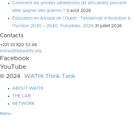
Comment les armées sahéliennes (et africaines) peuvent-
elles gagner des guerres ?
3 août 2026
Éducation en Afrique de l’Ouest : Tendances d’évolution à
l’horizon 2030 – 2040, Futuribles, 2020
31 juillet 2026
Contacts
+221 33 820 53 48
infowathi@wathi.org
Facebook
YouTube
© 2024
WATHI Think Tank
ABOUT WATHI
THE LAB
NETWORK
Menu