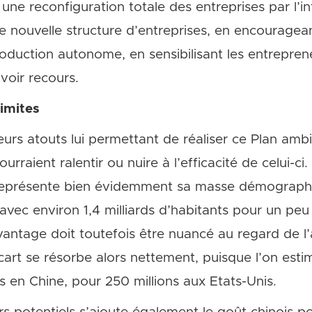
ne reconfiguration totale des entreprises par l’intel
ne nouvelle structure d’entreprises, en encourageant
roduction autonome, en sensibilisant les entreprene
voir recours.
limites
urs atouts lui permettant de réaliser ce Plan ambi
rraient ralentir ou nuire à l’efficacité de celui-ci
représente bien évidemment sa masse démographiq
vec environ 1,4 milliards d’habitants pour un peu
vantage doit toutefois être nuancé au regard de l’
’écart se résorbe alors nettement, puisque l’on est
ns en Chine, pour 250 millions aux Etats-Unis.