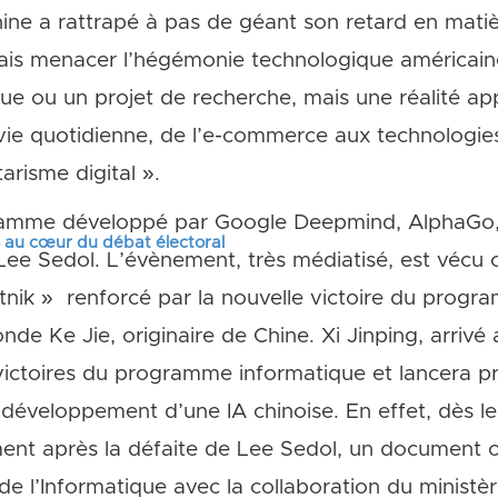
ine a rattrapé à pas de géant son retard en matièr
mais menacer l’hégémonie technologique américaine
ique ou un projet de recherche, mais une réalité a
ie quotidienne, de l’e-commerce aux technologies
arisme digital ».
gramme développé par Google Deepmind, AlphaGo
s au cœur du débat électoral
Lee Sedol. L’évènement, très médiatisé, est vécu
ik » renforcé par la nouvelle victoire du progra
de Ke Jie, originaire de Chine. Xi Jinping, arrivé
 victoires du programme informatique et lancera p
éveloppement d’une IA chinoise. En effet, dès l
ent après la défaite de Lee Sedol, un document off
 de l’Informatique avec la collaboration du ministè