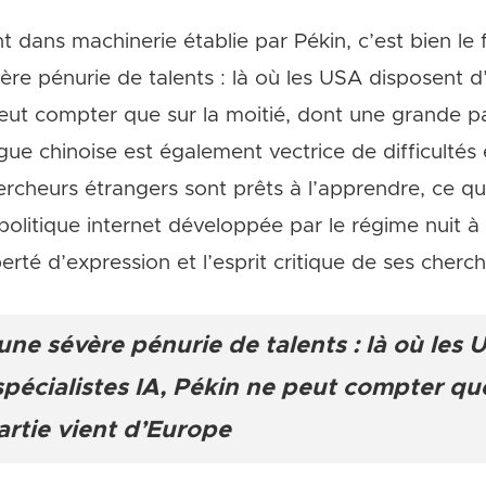
nt dans machinerie établie par Pékin, c’est bien le
vère pénurie de talents : là où les USA disposent 
peut compter que sur la moitié, dont une grande pa
gue chinoise est également vectrice de difficultés
cheurs étrangers sont prêts à l’apprendre, ce qui 
 politique internet développée par le régime nuit à 
berté d’expression et l’esprit critique de ses cherch
une sévère pénurie de talents : là où les
écialistes IA, Pékin ne peut compter que 
rtie vient d’Europe