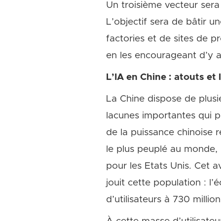
Un troisième vecteur sera u
L’objectif sera de bâtir u
factories et de sites de p
en les encourageant d’y a
L’IA en Chine : atouts et 
La Chine dispose de plusie
lacunes importantes qui pou
de la puissance chinoise 
le plus peuplé au monde, a
pour les Etats Unis. Cet a
jouit cette population : l
d’utilisateurs à 730 millio