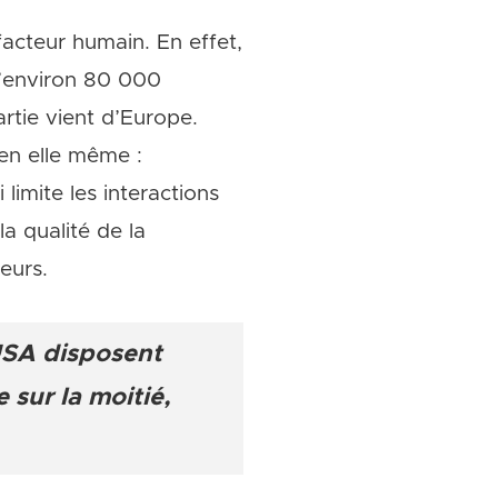
 facteur humain. En effet,
d’environ 80 000
rtie vient d’Europe.
 en elle même :
limite les interactions
la qualité de la
eurs.
 USA disposent
sur la moitié,