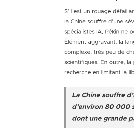
S’il est un rouage défailla
la Chine souffre d’une sé
spécialistes IA, Pékin ne 
Élément aggravant, la lan
complexe, très peu de cher
scientifiques. En outre, la
recherche en limitant la li
La Chine souffre d’
d’environ 80 000 sp
dont une grande pa