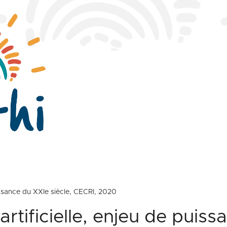
puissance du XXIe siècle, CECRI, 2020
 artificielle, enjeu de puis