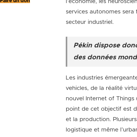
Faire un don
l’économie, les neuroscie
services autonomes sera fa
secteur industriel.
Pékin dispose donc
des données mondi
Les industries émergeantes
vehicles, de la réalité v
nouvel Internet of Things 
point de cet objectif est d’
et la production. Plusieurs
logistique et même l’urba