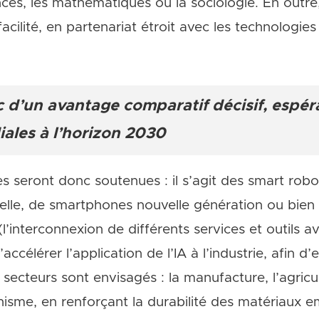
nces, les mathématiques ou la sociologie. En outr
cilité, en partenariat étroit avec les technologies
 d’un avantage comparatif décisif, espér
ales à l’horizon 2030
 seront donc soutenues : il s’agit des smart robot
irtuelle, de smartphones nouvelle génération ou bi
(l’interconnexion de différents services et outils a
accélérer l’application de l’IA à l’industrie, afin d’
 secteurs sont envisagés : la manufacture, l’agricult
nisme, en renforçant la durabilité des matériaux 