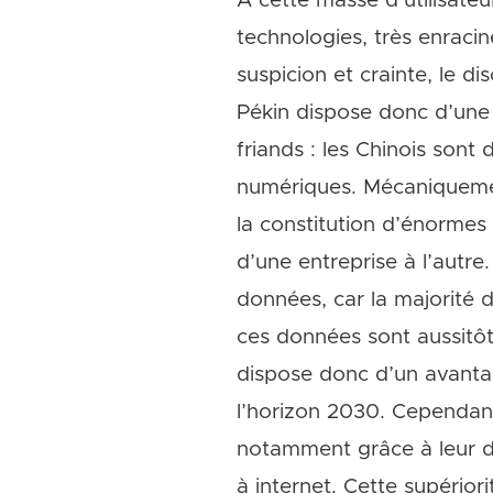
À cette masse d’utilisateu
technologies, très enracin
suspicion et crainte, le di
Pékin dispose donc d’une 
friands : les Chinois so
numériques. Mécaniquement
la constitution d’énormes
d’une entreprise à l’autr
données, car la majorité
ces données sont aussitôt 
dispose donc d’un avanta
l’horizon 2030. Cependant,
notamment grâce à leur di
à internet. Cette supériori