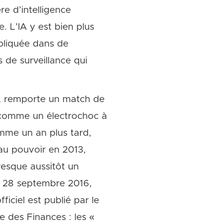
e d’intelligence
. L’IA y est bien plus
ppliquée dans de
 de surveillance qui
, remporte un match de
 comme un électrochoc à
mme un an plus tard,
 au pouvoir en 2013,
resque aussitôt un
e 28 septembre 2016,
iciel est publié par le
re des Finances : les «