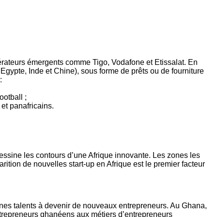
pérateurs émergents comme Tigo, Vodafone et Etissalat. En
Egypte, Inde et Chine), sous forme de prêts ou de fourniture
:
otball ;
et panafricains.
dessine les contours d’une Afrique innovante. Les zones les
ition de nouvelles start-up en Afrique est le premier facteur
unes talents à devenir de nouveaux entrepreneurs. Au Ghana,
ntrepreneurs ghanéens aux métiers d’entrepreneurs