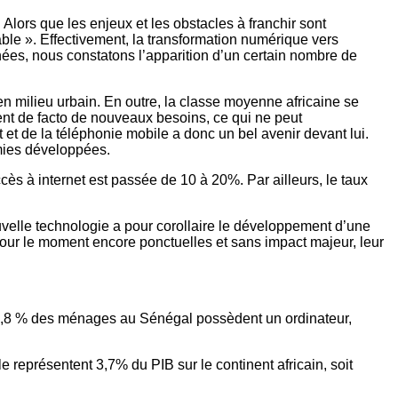
Alors que les enjeux et les obstacles à franchir sont
rable ». Effectivement, la transformation numérique vers
nées, nous constatons l’apparition d’un certain nombre de
en milieu urbain. En outre, la classe moyenne africaine se
nent de facto de nouveaux besoins, ce qui ne peut
t de la téléphonie mobile a donc un bel avenir devant lui.
omies développées.
ès à internet est passée de 10 à 20%. Par ailleurs, le taux
elle technologie a pour corollaire le développement d’une
ur le moment encore ponctuelles et sans impact majeur, leur
e 7,8 % des ménages au Sénégal possèdent un ordinateur,
e représentent 3,7% du PIB sur le continent africain, soit