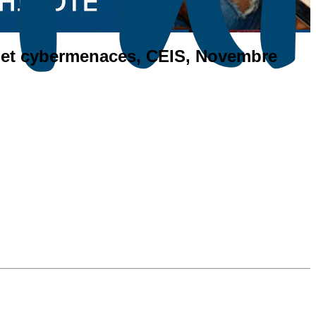
s et cybermenaces, CEIS, Novembre