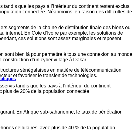
s tandis que les pays à l’intérieur du continent restent exclus.
 population connectée. Néanmoins, en raison des difficultés de
ers segments de la chaine de distribution finale des biens ou
u internet. En Côte d’Ivoire par exemple, les solutions de
endant, ces solutions sont assez marginales et reposent
on sont bien là pour permettre à tous une connexion au monde.
 construction d’un cyber village à Dakar.
structures sénégalaises en matière de télécommunication.
eur et favoriser le transfert de technologies.
ubliques
sservis tandis que les pays à l’intérieur du continent
vec plus de 20% de la population connectée
ulgurant. En Afrique sub-saharienne, le taux de pénétration
hones cellulaires, avec plus de 40 % de la population