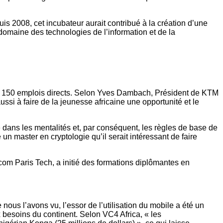
s 2008, cet incubateur aurait contribué à la création d’une
 domaine des technologies de l’information et de la
 de 150 emplois directs. Selon Yves Dambach, Président de KTM
ussi à faire de la jeunesse africaine une opportunité et le
dans les mentalités et, par conséquent, les règles de base de
n master en cryptologie qu’il serait intéressant de faire
om Paris Tech, a initié des formations diplômantes en
nous l’avons vu, l’essor de l’utilisation du mobile a été un
besoins du continent. Selon VC4 Africa, « les