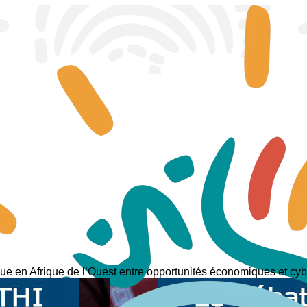
que en Afrique de l’Ouest entre opportunités économiques et 