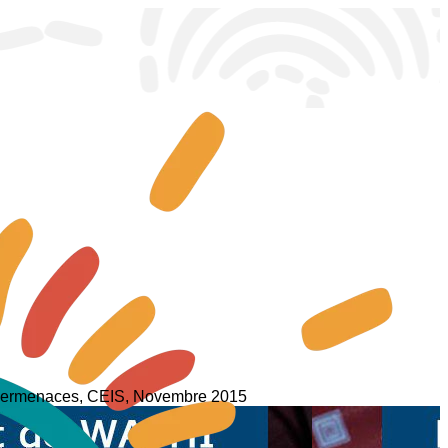
cybermenaces, CEIS, Novembre 2015