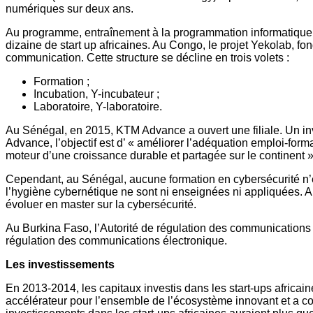
numériques sur deux ans.
Au programme, entraînement à la programmation informatique et 
dizaine de start up africaines. Au Congo, le projet Yekolab, fo
communication. Cette structure se décline en trois volets :
Formation ;
Incubation, Y-incubateur ;
Laboratoire, Y-laboratoire.
Au Sénégal, en 2015, KTM Advance a ouvert une filiale. Un in
Advance, l’objectif est d’ « améliorer l’adéquation emploi-forma
moteur d’une croissance durable et partagée sur le continent »
Cependant, au Sénégal, aucune formation en cybersécurité n’es
l’hygiène cybernétique ne sont ni enseignées ni appliquées. A t
évoluer en master sur la cybersécurité.
Au Burkina Faso, l’Autorité de régulation des communications 
régulation des communications électronique.
Les
investissements
En 2013-2014, les capitaux investis dans les start-ups africain
accélérateur pour l’ensemble de l’écosystème innovant et a c