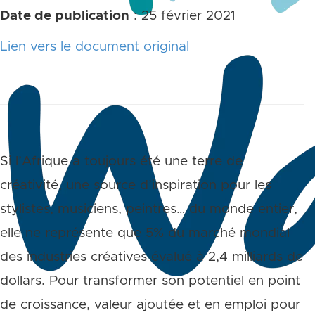
Date de publication
: 25 février 2021
Lien vers le document original
Si l’Afrique a toujours été une terre de
créativité, une source d’inspiration pour les
stylistes, musiciens, peintres… du monde entier,
elle ne représente que 5% du marché mondial
des industries créatives évalué à 2,4 milliards de
dollars. Pour transformer son potentiel en point
de croissance, valeur ajoutée et en emploi pour