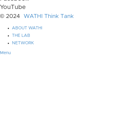
YouTube
© 2024
WATHI Think Tank
ABOUT WATHI
THE LAB
NETWORK
Menu