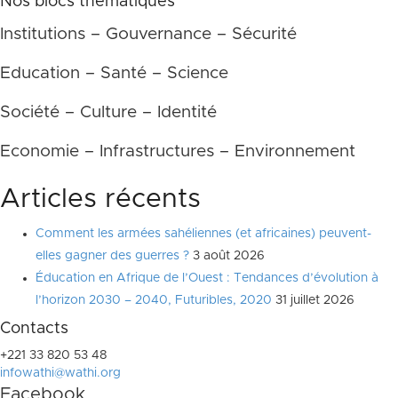
Nos blocs thématiques
Institutions – Gouvernance – Sécurité
Education – Santé – Science
Société – Culture – Identité
Economie – Infrastructures – Environnement
Articles récents
Comment les armées sahéliennes (et africaines) peuvent-
elles gagner des guerres ?
3 août 2026
Éducation en Afrique de l’Ouest : Tendances d’évolution à
l’horizon 2030 – 2040, Futuribles, 2020
31 juillet 2026
Contacts
+221 33 820 53 48
infowathi@wathi.org
Facebook