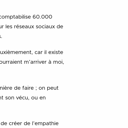
i comptabilise 60.000
ur les réseaux sociaux de
.
xièmement, car il existe
rraient m’arriver à moi,
ère de faire ; on peut
nt son vécu, ou en
 de créer de l’empathie