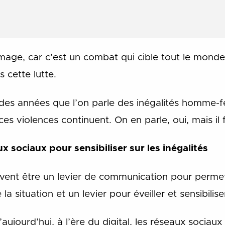
age, car c’est un combat qui cible tout le monde
 cette lutte.
 des années que l’on parle des inégalités homme-
es violences continuent. On en parle, oui, mais il 
 sociaux pour sensibiliser sur les inégalités
ivent être un levier de communication pour perme
a situation et un levier pour éveiller et sensibilis
ujourd’hui, à l’ère du digital, les réseaux sociaux