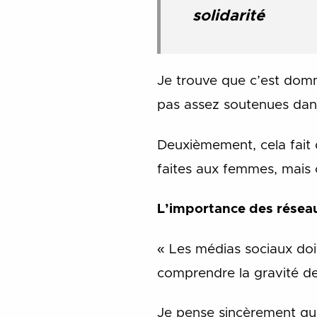
solidarité
Je trouve que c’est domm
pas assez soutenues dans
Deuxièmement, cela fait
faites aux femmes, mais c
L’importance des réseaux
« Les médias sociaux do
comprendre la gravité de l
Je pense sincèrement qu’a