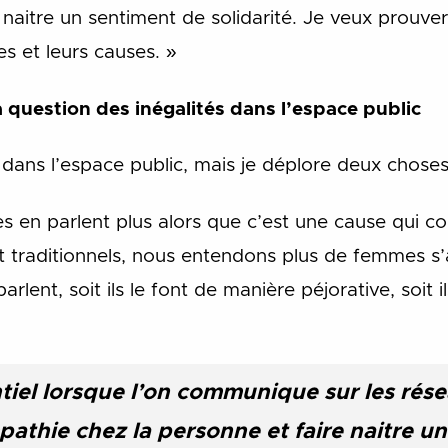
 naitre un sentiment de solidarité. Je veux prouve
s et leurs causes. »
 question des inégalités dans l’espace public
 dans l’espace public, mais je déplore deux choses
 en parlent plus alors que c’est une cause qui c
et traditionnels, nous entendons plus de femmes s’
ent, soit ils le font de manière péjorative, soit i
tiel lorsque l’on communique sur les rése
pathie chez la personne et faire naitre u