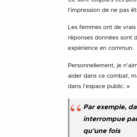
l’impression de ne pas êtr
Les femmes ont de vrais p
réponses données sont d
expérience en commun.
Personnellement, je n’ai
aider dans ce combat, ma
dans l’espace public. »
Par exemple, da
interrompue par
qu’une fois