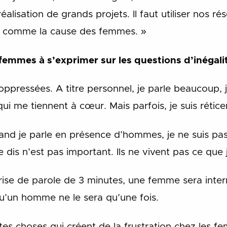
réalisation de grands projets. Il faut utiliser nos 
s, comme la cause des femmes. »
 femmes à s’exprimer sur les questions d’inégali
oppressées. A titre personnel, je parle beaucoup, 
ui me tiennent à cœur. Mais parfois, je suis rétice
d je parle en présence d’hommes, je ne suis pas p
 dis n’est pas important. Ils ne vivent pas ce que j
rise de parole de 3 minutes, une femme sera in
qu’un homme ne le sera qu’une fois.
tes choses qui créent de la frustration chez les fe