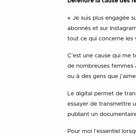
Défendre la cause des fe
« Je suis plus engagée s
abonnés et sur Instagram
tout ce qui concerne les 
C’est une cause qui me t
de nombreuses femmes à t
ou à des gens que j’aime
Le digital permet de tra
essayer de transmettre u
publiant un documentaire
Pour moi l’essentiel lors