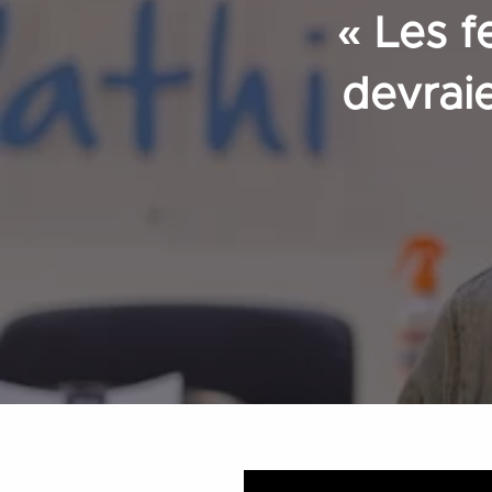
« Les 
devraie