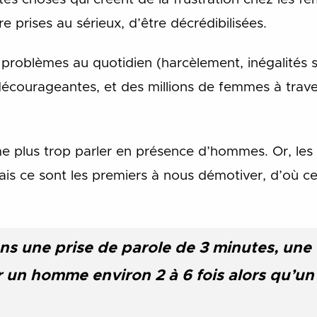
e prises au sérieux, d’être décrédibilisées.
roblèmes au quotidien (harcèlement, inégalités sa
écourageantes, et des millions de femmes à trave
me plus trop parler en présence d’hommes. Or, l
is ce sont les premiers à nous démotiver, d’où cet
ns une prise de parole de 3 minutes, une
 un homme environ 2 à 6 fois alors qu’u