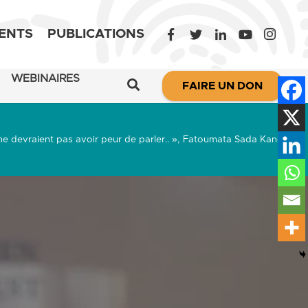
ENTS
PUBLICATIONS
WEBINAIRES
FAIRE UN DON
ne devraient pas avoir peur de parler.. », Fatoumata Sada Kane