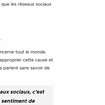
r que les réseaux sociaux
.
oncerne tout le monde.
approprier cette cause et
ls parlent sans savoir de
aux sociaux, c’est
n sentiment de