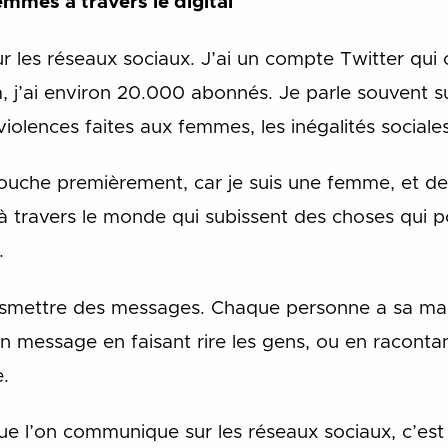
mmes à travers le digital
ur les réseaux sociaux. J’ai un compte Twitter qu
, j’ai environ 20.000 abonnés. Je parle souvent s
violences faites aux femmes, les inégalités sociales
ouche premièrement, car je suis une femme, et deu
ravers le monde qui subissent des choses qui pou
.
nsmettre des messages. Chaque personne a sa mani
n message en faisant rire les gens, ou en raconta
.
que l’on communique sur les réseaux sociaux, c’est