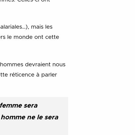
lariales…), mais les
rs le monde ont cette
es hommes devraient nous
te réticence à parler
 femme sera
n homme ne le sera