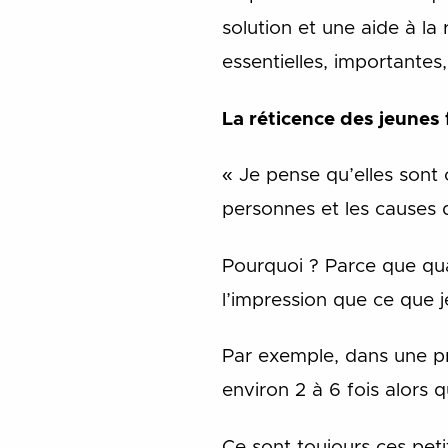
solution et une aide à la 
essentielles, importante
La réticence des jeunes
« Je pense qu’elles sont 
personnes et les causes q
Pourquoi ? Parce que quan
l’impression que ce que je
Par exemple, dans une p
environ 2 à 6 fois alors 
Ce sont toujours ces peti