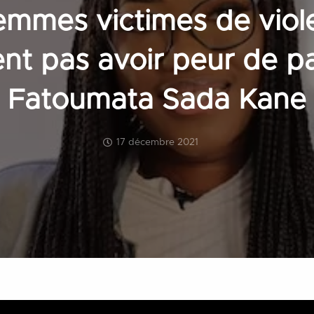
femmes victimes de viol
nt pas avoir peur de par
Fatoumata Sada Kane
17 décembre 2021