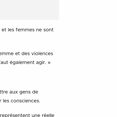
 et les femmes ne sont
femme et des violences
faut également agir. »
ttre aux gens de
er les consciences.
 représentent une réelle