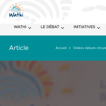
WATHI
LE DÉBAT
INITIATIVES
Article
Accueil
Vidéos débats citoye