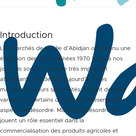
Introduction
Les marchés de la ville d’Abidjan ont connu une
évolution depuis les années 1970 jusqu’à nos
jours. Ils sont en nombre très important
atteignant près de 150 aujourd’hui. Ces
marchés ont leurs spécificités. Ils sont de taille
variable, et certains d’entre eux présentent un
aspect de désordre. Malgré ce désordre, ils
jouent un rôle essentiel dans la
commercialisation des produits agricoles et