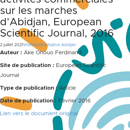
sur les marches
d’Abidjan, European
Scientific Journal, 2016
2 juillet 2021
Wathinote initiative Abidjan
Auteur :
Ake Ohouo Ferdinand
Site de publication :
European Scientific
Journal
Type de publication :
Article
Date de publication :
Février 2016
Lien vers le document original