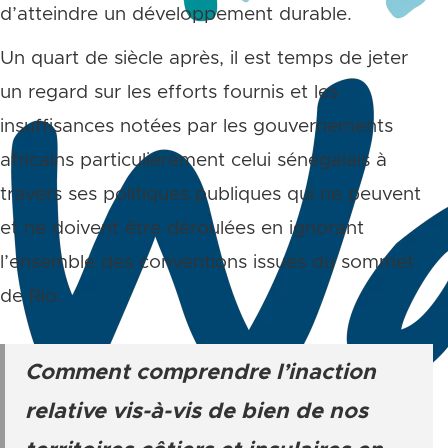
d’atteindre un développement durable.
Un quart de siècle après, il est temps de jeter
un regard sur les efforts fournis et les
insuffisances notées par les gouvernements
africains particulièrement celui sénégalais à
travers ses politiques publiques qui ne peuvent
et ne doivent être déroulées en ignorant
l’ensemble des conventions issues du sommet
de Rio.
Comment comprendre l’inaction
relative vis-à-vis de bien de nos