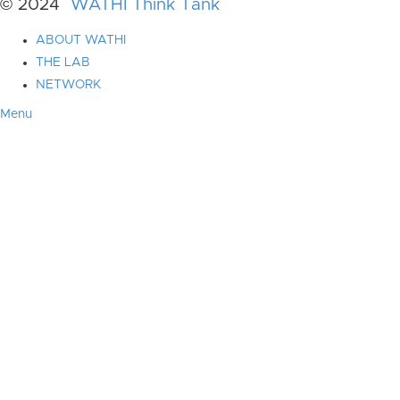
© 2024
WATHI Think Tank
ABOUT WATHI
THE LAB
NETWORK
Menu