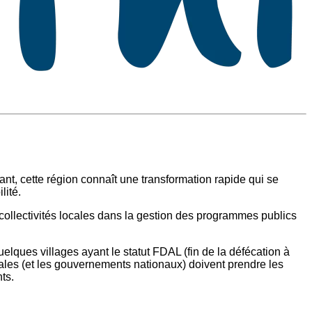
nt, cette région connaît une transformation rapide qui se
ité.
collectivités locales dans la gestion des programmes publics
elques villages ayant le statut FDAL (fin de la défécation à
s locales (et les gouvernements nationaux) doivent prendre les
ts.