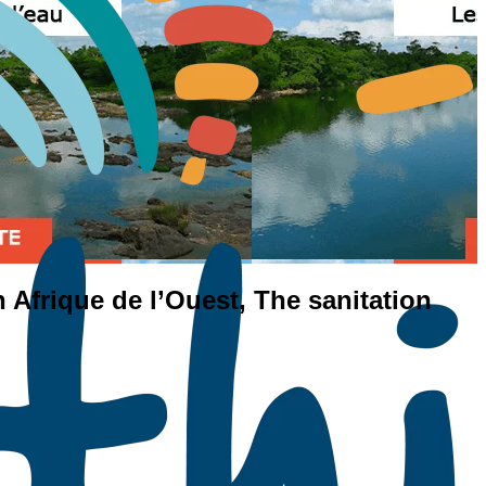
n Afrique de l’Ouest, The sanitation