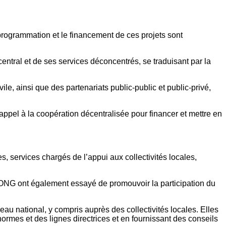
a programmation et le financement de ces projets sont
entral et de ses services déconcentrés, se traduisant par la
ivile, ainsi que des partenariats public-public et public-privé,
ppel à la coopération décentralisée pour financer et mettre en
, services chargés de l’appui aux collectivités locales,
ONG ont également essayé de promouvoir la participation du
 national, y compris auprès des collectivités locales. Elles
normes et des lignes directrices et en fournissant des conseils