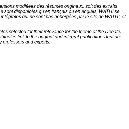
rsions modifiées des résumés originaux, soit des extraits
ne sont disponibles qu’en français ou en anglais, WATHI se
t intégrales qui ne sont pas hébergées par le site de WATHI, et
tes selected for their relevance for the theme of the Debate.
inotes link to the original and integral publications that are
y professors and experts.