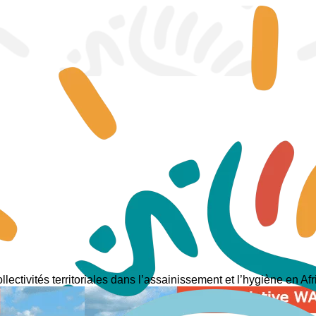
lectivités territoriales dans l’assainissement et l’hygiène en A