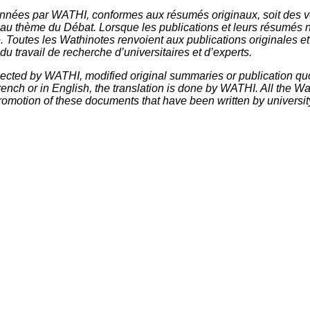
nnées par WATHI, conformes aux résumés originaux, soit des ve
 au thème du Débat. Lorsque les publications et leurs résumés 
e. Toutes les Wathinotes renvoient aux publications originales e
u travail de recherche d’universitaires et d’experts.
elected by WATHI, modified original summaries or publication quo
nch or in English, the translation is done by WATHI. All the Wath
omotion of these documents that have been written by universit