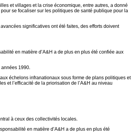
es et villages et la crise économique, entre autres, a donné
s pour se focaliser sur les politiques de santé publique pour la
 avancées significatives ont été faites, des efforts doivent
bilité en matière d’A&H a de plus en plus été confiée aux
es années 1990.
́e aux échelons infranationaux sous forme de plans politiques et
es et l’efficacité de la priorisation de l’A&H au niveau
entral à ceux des collectivités locales.
sponsabilité en matière d’A&H a de plus en plus été