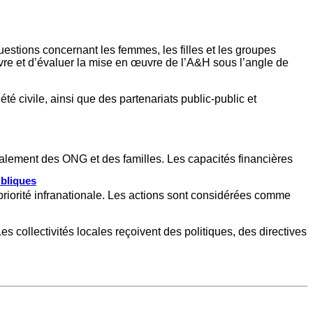
questions concernant les femmes, les filles et les groupes
uivre et d’évaluer la mise en œuvre de l’A&H sous l’angle de
́té civile, ainsi que des partenariats public-public et
alement des ONG et des familles. Les capacités financières
ubliques
 priorité infranationale. Les actions sont considérées comme
 collectivités locales reçoivent des politiques, des directives