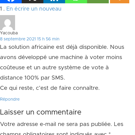
Commentaire
1
.
En écrire un nouveau
Yacouba
8 septembre 2021 15 h 56 min
La solution africaine est déjà disponible. Nous
avons développé une machine à voter moins
coûteuse et un autre système de vote à
distance 100% par SMS.
Ce qui reste, c’est de faire connaître.
Répondre
Laisser un commentaire
Votre adresse e-mail ne sera pas publiée.
Les
champs obligatoires sont indiqués avec
*