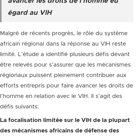
avancer les droits de l’homme eu
égard au VIH
Malgré de récents progrès, le rôle du système
africain régional dans la réponse au VIH reste
limité. L’étude a identifié plusieurs défis devant
être relevés pour s’assurer que les mécanismes
régionaux puissent pleinement contribuer aux
efforts entrepris pour faire avancer les droits de
l’homme en relation avec le VIH. Il s’agit des
défis suivants:
La focalisation limitée sur le VIH de la plupart
des mécanismes africains de défense des