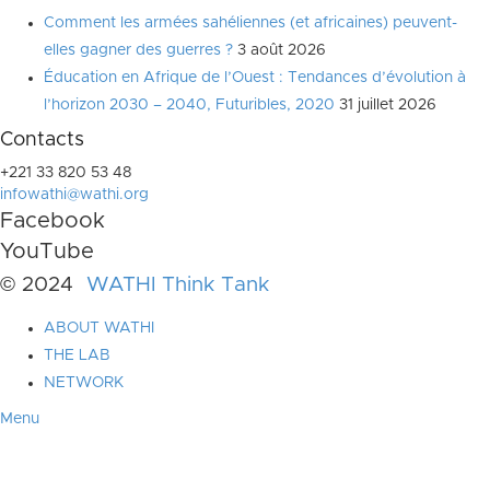
Comment les armées sahéliennes (et africaines) peuvent-
elles gagner des guerres ?
3 août 2026
Éducation en Afrique de l’Ouest : Tendances d’évolution à
l’horizon 2030 – 2040, Futuribles, 2020
31 juillet 2026
Contacts
+221 33 820 53 48
infowathi@wathi.org
Facebook
YouTube
© 2024
WATHI Think Tank
ABOUT WATHI
THE LAB
NETWORK
Menu